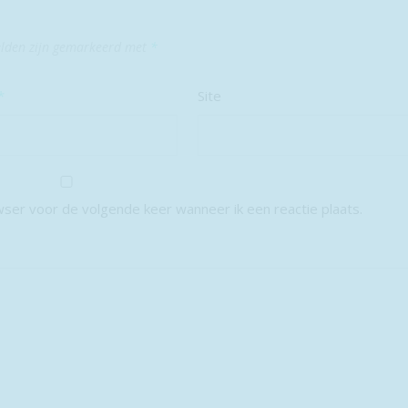
elden zijn gemarkeerd met
*
*
Site
wser voor de volgende keer wanneer ik een reactie plaats.