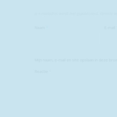
Je e-mailadres wordt niet gepubliceerd.
Vereiste v
Naam
*
E-mail
Mijn naam, e-mail en site opslaan in deze bro
Reactie
*