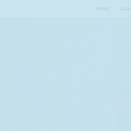
HOME
SLA