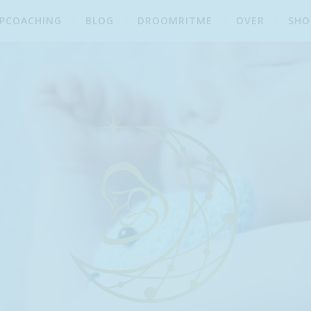
APCOACHING
BLOG
DROOMRITME
OVER
SHO