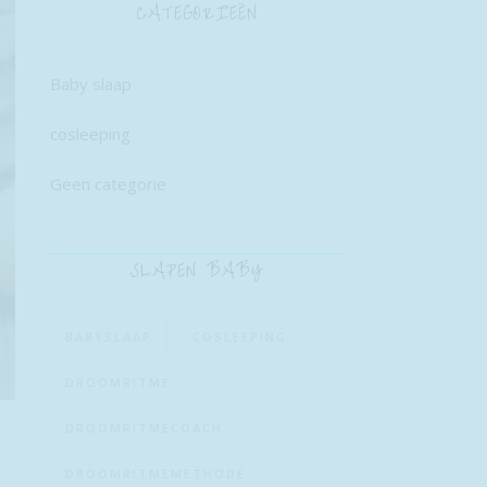
CATEGORIEËN
Baby slaap
cosleeping
Geen categorie
SLAPEN BABY
BABYSLAAP
COSLEEPING
DROOMRITME
DROOMRITMECOACH
DROOMRITMEMETHODE