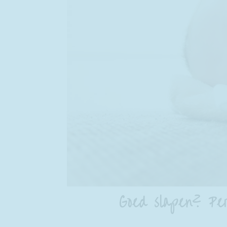
Goed slapen? Pers