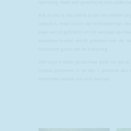
oplossing. Want wat goed bij de ene ouder pas
Kijk en dat is dus wat ik al een decennium l
aanpak is, maar boven alle technieken ligt. Wa
kaart wordt gebracht om tot een plan op maat 
waarmee breder wordt gekeken naar de slaap
hoeken en gaten van de babyzorg.
Het wijst in ieder geval maar weer uit dat e
staand probleem is en dat 1 protocol dus n
liefdevolle aanpak ook echt wel kan!