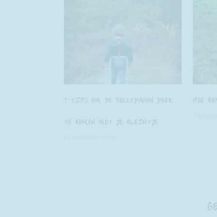
7 TIPS OM DE FEESTDAGEN DOOR
HOE KO
9 august
TE KOMEN MET JE KLEINTJE
24 december 2019
G