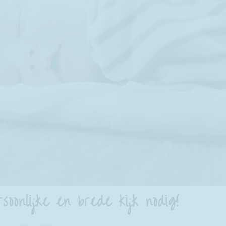
oonlijke en brede kijk nodig!