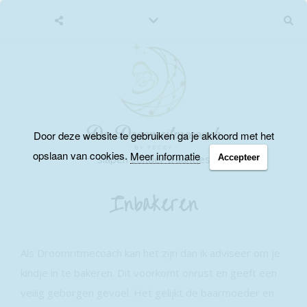
Door deze website te gebruiken ga je akkoord met het
opslaan van cookies.
Meer informatie
Accepteer
slapen zonder traantjes
Inbakeren
Als Droomritmecoach kan het zijn dan ik adviseer om je
kindje in te bakeren. Dit voorkomt onrust en geeft een
veilig geborgen gevoel. Het gelijkt de baarmoeder en