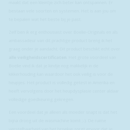
maakt dat een kleintje zich beter kan ontspannen. Er
bestaan vele soorten en systemen. Het is aan jou om
te bepalen wat het beste bij je past.
Zelf ben ik erg enthousiast over Boelie-Originals en als
ambassadeur van dit prachtige product breng ik het
graag onder je aandacht. Dit product beschikt echt over
alle veiligheidscertificaten
. Het grote voordeel van
Boelie vind ik dat je kindje nog makkelijk in de
kikkerhouding kan waardoor het ook veilig is voor de
heupjes. Het product is volledig getest in Amerika en
heeft vervolgens door het heupdysplasie center aldaar
volledige goedkeuring gekregen.
Een voordeel dat je alleen als moeder snapt is dat het
bijna droog uit de wasmachine komt ;-). De ruime
verstelbaarheid van het broekje zorgt ervoor dat je