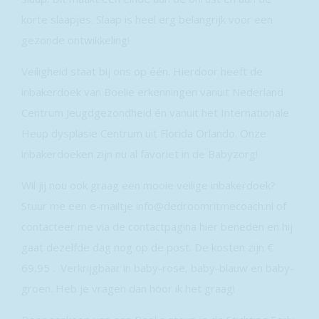
korte slaapjes. Slaap is heel erg belangrijk voor een
gezonde ontwikkeling!
Veiligheid staat bij ons op één. Hierdoor heeft de
inbakerdoek van Boelie erkenningen vanuit Nederland
Centrum Jeugdgezondheid én vanuit het Internationale
Heup dysplasie Centrum uit Florida Orlando. Onze
inbakerdoeken zijn nu al favoriet in de Babyzorg!
Wil jij nou ook graag een mooie veilige inbakerdoek?
Stuur me een e-mailtje info@dedroomritmecoach.nl of
contacteer me via de contactpagina hier beneden en hij
gaat dezelfde dag nog op de post. De kosten zijn €
69,95 . Verkrijgbaar in baby-rose, baby-blauw en baby-
groen. Heb je vragen dan hoor ik het graag!