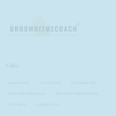
TAGS
BABYSLAAP
COSLEEPING
DROOMRITME
DROOMRITMECOACH
DROOMRITMEMETHODE
NOTEARS
SLAAPCOACH