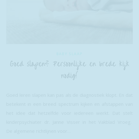
BABY SLAAP
Goed slapen? Persoonlijke en brede kijk
nodig!
Goed leren slapen kan pas als de diagnostiek klopt. En dat
betekent in een breed spectrum kijken en afstappen van
het idee dat hetzelfde voor iedereen werkt. Dat stelt
kinderpsychiater dr. Janne Visser in het Vakblad Vroeg.
De algemene richtlijnen voor…